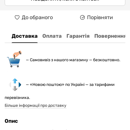
До обраного
Порівняти
Доставка
Оплата
Гарантія
Повернення
— С
амовивіз з нашого магазину — безкоштовно.
— «Новою поштою» по Україні — за тарифами
перевізника.
Більше інформації про доставку
Опис