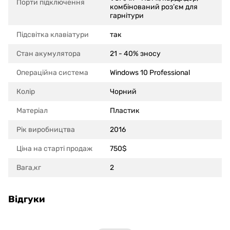
Порти підключення
комбінований роз’єм для
гарнітури
Підсвітка клавіатури
так
Стан акумулятора
21 - 40% зносу
Операційна система
Windows 10 Professional
Колір
Чорний
Матеріал
Пластик
Рік виробництва
2016
Ціна на старті продаж
750$
Вага,кг
2
Відгуки