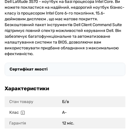
Dell Latitude 3570 - ноутбук на базі процесора Intel Core. Ви
можете покластися на надійний, недорогий ноутбук бізнес-
класу із процесором Intel Core 6-го покоління, 15.6-
дюймовим дисплеєм , що має матове покриття.
Безкоштовний пакет інструментів Dell Client Command Suite
підтримує повний спектр можливостей керування Dell. Він
забезпечує багатофункціональне та автоматизоване
налаштування системи та BIOS, дозволяючи вам
використовувати придбане обладнання з максимальною
ефективністю.
Сертифікат якості
Характеристики
Стан товару
Б/в
Клас
A-
Гарантія
12 міс.