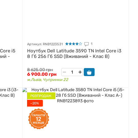
1
Артикул: RNB1223531
 Core i5
Ноутбук Dell Latitude 3590 TN Intel Core i3
ний -
8 Гб 256 Гб SSD (Вживаний - Клас B)
8 625.00 грн
6 900.00 грн
м.Львів, Чупринки 22
РОЗПРОДАЖ
−20%