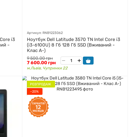
Артикул: RNB1223062
Core i3
Ноутбук Dell Latitude 3570 TN Intel Core i3
ний -
(i3-6100U) 8 Гб 128 Гб SSD (Вживаний -
Клас A-)
9 500.00 грн
7 600.00 грн
м.Львів, Чупринки 22
РОЗПРОДАЖ
−20%