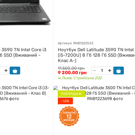
Артикул: RNB1223533
 3590 TN Intel Core i3
Ноутбук Dell Latitude 3590 TN Intel
Гб SSD (Вживаний -
(i5-7200U) 8 Гб 128 Гб SSD (Вжива
Клас A-)
11 500.00 грн
9 200.00 грн
м.Львів, Стрийська 202
РОЗПРОДАЖ
−13%