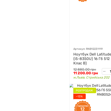
Артикул: RNB12231119
Ноутбук Dell Latitude
(i5-8350U) 16 Гб 512
Клас B)
12 880.00 грн
11 200.00 грн
м.Львів, Стрийська 202
РОЗПРОДАЖ
−13%