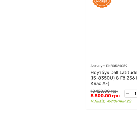
Артикул: RNB0524059
Ноутбук Dell Latitude
(i5-8350U) 8 Гб 256
Клас A-)
10 120.00 грн
8 800.00 грн
м.Львів, Чупринки 22