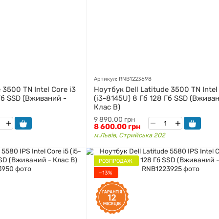
Артикул: RNB1223698
 3500 TN Intel Core i3
Ноутбук Dell Latitude 3500 TN Intel
Гб SSD (Вживаний -
(i3-8145U) 8 Гб 128 Гб SSD (Вживан
Клас B)
9 890.00 грн
8 600.00 грн
м.Львів, Стрийська 202
РОЗПРОДАЖ
−13%