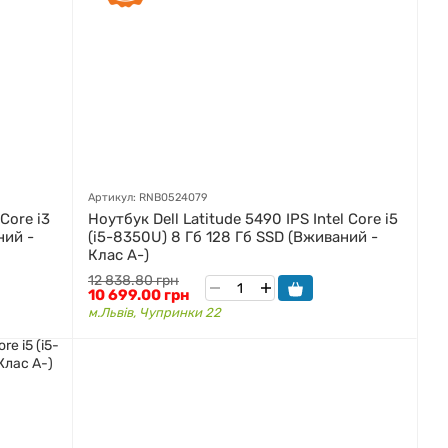
Артикул: RNB0524079
 Core i3
Ноутбук Dell Latitude 5490 IPS Intel Core i5
ний -
(i5-8350U) 8 Гб 128 Гб SSD (Вживаний -
Клас A-)
12 838.80 грн
10 699.00 грн
м.Львів, Чупринки 22