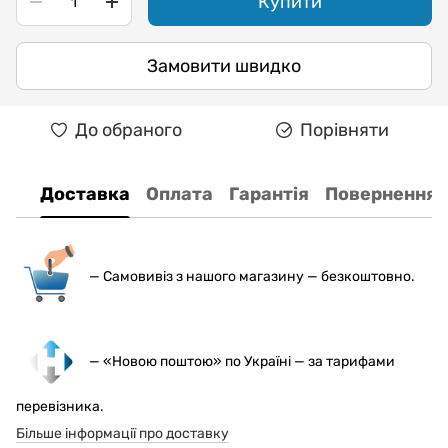
Купити
Замовити швидко
До обраного
Порівняти
Доставка
Оплата
Гарантія
Повернення
— С
амовивіз з нашого магазину — безкоштовно.
— «Новою поштою» по Україні — за тарифами
перевізника.
Більше інформації про доставку