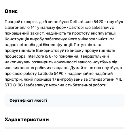
Опис
Працюйте скрізь, де б ви не були Dell Latitude 5490 - ноутбук
з діагоналлю 14" у малому форм-факторі, що забезпечує
покращений захист, надійність та простоту експлуатації.
Конструкція виробу забезпечує його універсальність та
надає всі необхідні бізнес-функції. Потужність та
продуктивність Використовуйте високу продуктивність
процесора Intel Core i5 8-го покоління. Твердотільний
накопичувач розширить можливості вашого ноутбука під
час виконання робочих завдань. Думайте не про ноутбук, а
про свою роботу Latitude 5490 - надзвичайно надійний
пристрій, який пройшов 17 випробувань за стандартами MIL
STD 810G і забезпечує можливість безпечної роботи.
Сертифікат якості
Характеристики