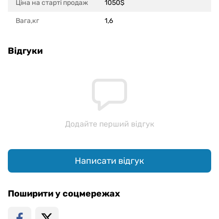
Ціна на старті продаж
1050$
Вага,кг
1,6
Відгуки
Додайте перший відгук
Написати відгук
Поширити у соцмережах