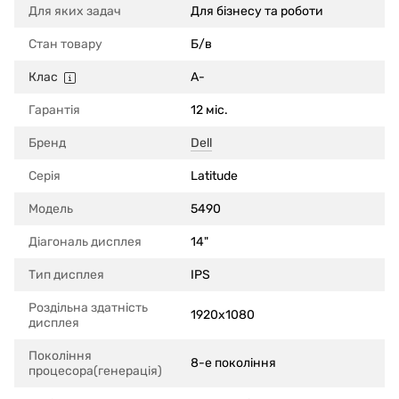
Для яких задач
Для бізнесу та роботи
Стан товару
Б/в
Клас
A-
Гарантія
12 міс.
Бренд
Dell
Серія
Latitude
Модель
5490
Діагональ дисплея
14"
Тип дисплея
IPS
Роздільна здатність
1920x1080
дисплея
Покоління
8-е покоління
процесора(генерація)