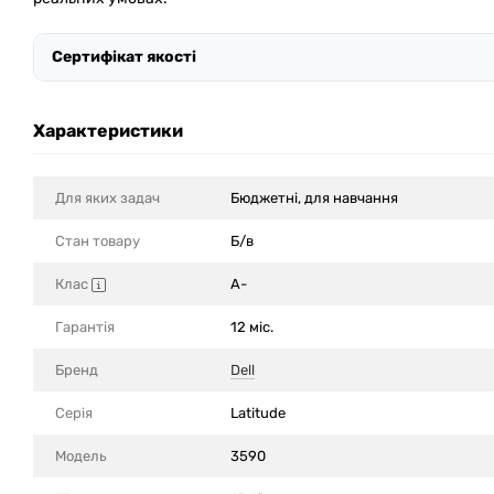
Сертифікат якості
Характеристики
Для яких задач
Бюджетні, для навчання
Стан товару
Б/в
Клас
A-
Гарантія
12 міс.
Бренд
Dell
Серія
Latitude
Модель
3590