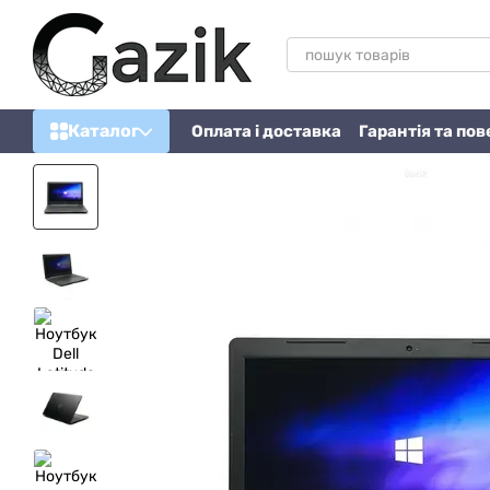
Перейти до основного контенту
Каталог
Оплата і доставка
Гарантія та по