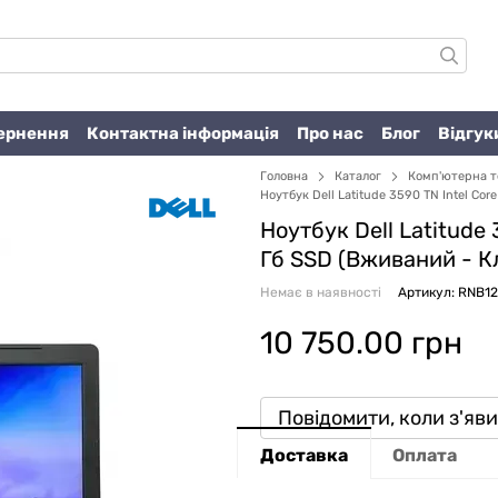
вернення
Контактна інформація
Про нас
Блог
Відгук
Головна
Каталог
Комп'ютерна т
Ноутбук Dell Latitude 3590 TN Intel Cor
Ноутбук Dell Latitude 
Гб SSD (Вживаний -
К
Немає в наявності
Артикул: RNB1
10 750.00 грн
Повідомити, коли з'яв
Доставка
Оплата