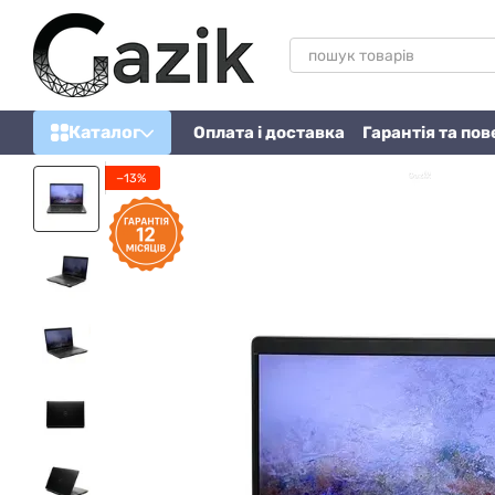
Перейти до основного контенту
Каталог
Оплата і доставка
Гарантія та по
−13%