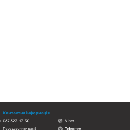
Контактна інформація
067 323-17-30
Viber
Telegram
Передзвонити вам?