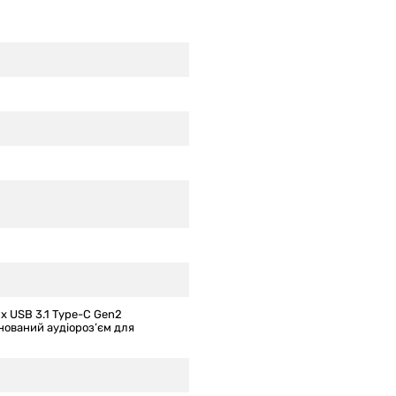
 x USB 3.1 Type-C Gen2
нований аудіороз’єм для