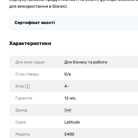
для використання в бізнесі.
Сертифікат якості
Характеристики
Для яких задач
Для бізнесу та роботи
Стан товару
Б/в
Клас
A-
Гарантія
12 міс.
Бренд
Dell
Серія
Latitude
Модель
5400