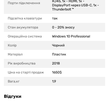
RJ45, 1x - HDMI, 1x -
Порти підключення
DisplayPort через USB-C, 1x -
Thunderbolt ™
Підсвітка клавіатури
так
Стан акумулятора
0 - 20% зносу
Операційна система
Windows 10 Professional
Колір
Чорний
Матеріал
Пластик
Рік виробництва
2018
Ціна на старті продаж
1650$
Вага,кг
1,9
Відгуки