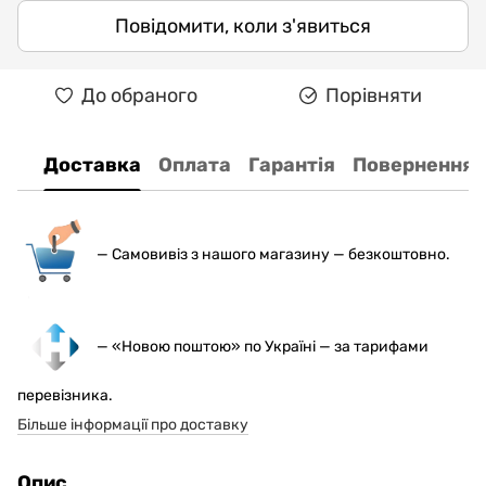
Повідомити, коли з'явиться
До обраного
Порівняти
Доставка
Оплата
Гарантія
Повернення
— С
амовивіз з нашого магазину — безкоштовно.
— «Новою поштою» по Україні — за тарифами
перевізника.
Більше інформації про доставку
Опис