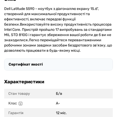
Dell Latitude 5590 - ноутбук з діагоналлю екрану 15.6",
створений для максимальної продуктивності та
ефективності, включає передові функції
безпеки.Використовуйте високу продуктивність процесора
Intel Core. Пристрій пройшло 17 випробувань за стандартами
MIL STD 810G і гарантує збереження вашої роботи де б ви не
знаходилися.Легко переміщайтеся перевантаженими
робочими зонами завдяки засобам бездротового зв'язку, що
дозволяють працювати в будь-якому місці.
Сертифікат якості
Характеристики
Стан товару
Б/в
Клас
A-
Гарантія
12 міс.