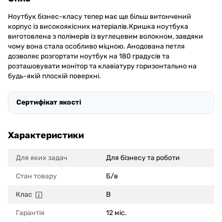
Ноутбук бізнес-класу тепер має ще більш витончений
корпус із високоякісних матеріалів.Кришка ноутбука
виготовлена з полімерів із вуглецевим волокном, завдяки
чому вона стала особливо міцною. Анодована петля
дозволяє розгортати ноутбук на 180 градусів та
розташовувати монітор та клавіатуру горизонтально на
будь-якій плоскій поверхні.
Сертифікат якості
Характеристики
Для яких задач
Для бізнесу та роботи
Стан товару
Б/в
Клас
B
Гарантія
12 міс.