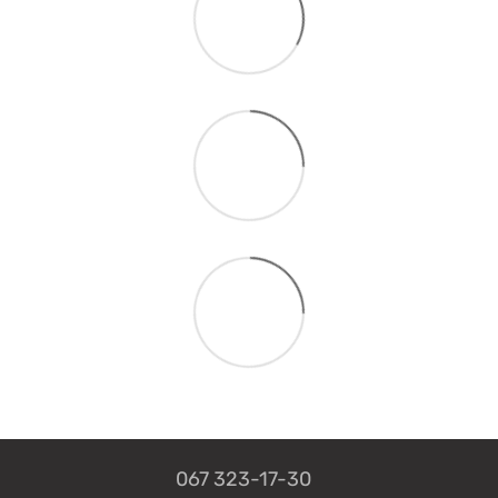
067 323-17-30