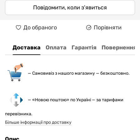
Повідомити, коли з'явиться
До обраного
Порівняти
Доставка
Оплата
Гарантія
Повернення
— С
амовивіз з нашого магазину — безкоштовно.
— «Новою поштою» по Україні — за тарифами
перевізника.
Більше інформації про доставку
Опис