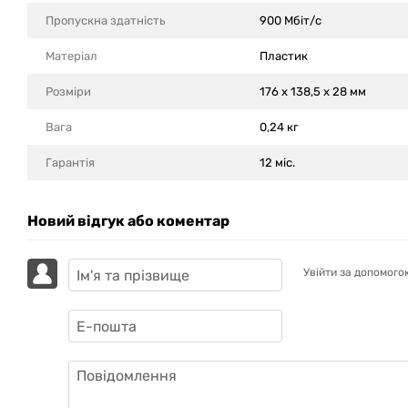
Пропускна здатність
900 Мбіт/с
Матеріал
Пластик
Розміри
176 x 138,5 x 28 мм
Вага
0,24 кг
Гарантія
12 міс.
Новий відгук або коментар
Увійти за допомого