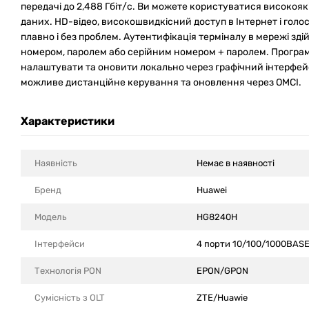
передачі до 2,488 Гбіт/с. Ви можете користуватися високоя
даних. HD-відео, високошвидкісний доступ в Інтернет і голос
плавно і без проблем. Аутентифікація терміналу в мережі зд
номером, паролем або серійним номером + паролем. Прогр
налаштувати та оновити локально через графічний інтерфей
можливе дистанційне керування та оновлення через OMCI.
Характеристики
Наявність
Немає в наявності
Бренд
Huawei
Модель
HG8240H
Інтерфейси
4 порти 10/100/1000BASE
Технологія PON
EPON/GPON
Сумісність з OLT
ZTE/Huawie