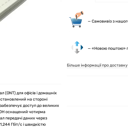
— С
амовивіз з нашо
— «Новою поштою» по
Більше інформації про доставку
 (ONT) для офісів і домашніх
встановлений на стороні
 забезпечує доступ до великих
8240H оснащений чотирма
ал передачі даних через
,244 Гбіт/с і швидкістю