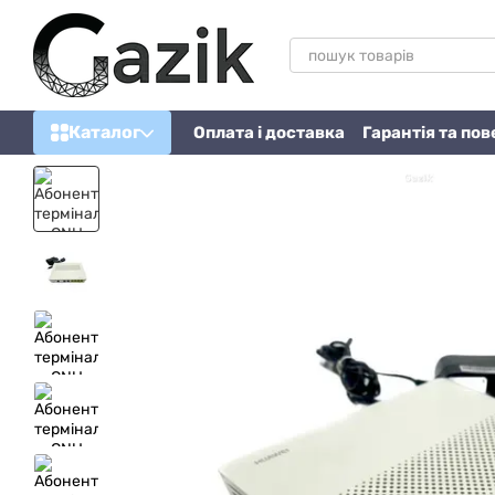
Перейти до основного контенту
Каталог
Оплата і доставка
Гарантія та по