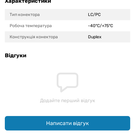
Характеристики
Тип конектора
LC/PC
Робоча температура
-40°С/+75°С
Конструкція конектора
Duplex
Відгуки
Додайте перший відгук
Написати відгук