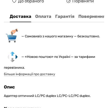
До обраного
Порівняти
Доставка
Оплата
Гарантія
Повернення
— С
амовивіз з нашого магазину — безкоштовно.
— «Новою поштою» по Україні — за тарифами
перевізника.
Більше інформації про доставку
Опис
Адаптер оптичний LC/PC duplex LC/PC-LC/PC duplex.