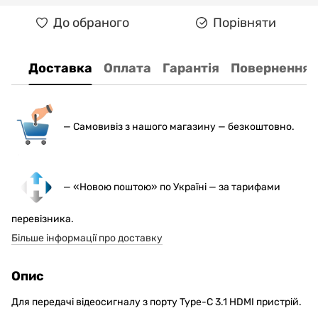
До обраного
Порівняти
Доставка
Оплата
Гарантія
Повернення
— С
амовивіз з нашого магазину — безкоштовно.
— «Новою поштою» по Україні — за тарифами
перевізника.
Більше інформації про доставку
Опис
Для передачі відеосигналу з порту Type-C 3.1 HDMI пристрій.