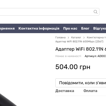
вернення
Контактна інформація
Про нас
Блог
Відгук
Головна
Каталог
Комп'ютерна т
Адаптер WiFi 802.11N 600Mbps (2367)
Адаптер WiFi 802.11N
Немає в наявності
Артикул: AD00
504.00 грн
Повідомити, коли з'яв
Доставка
Оплата