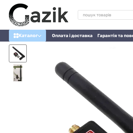
Перейти до основного контенту
Каталог
Оплата і доставка
Гарантія та по