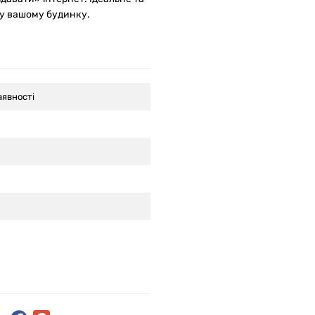
ї у вашому будинку.
аявності