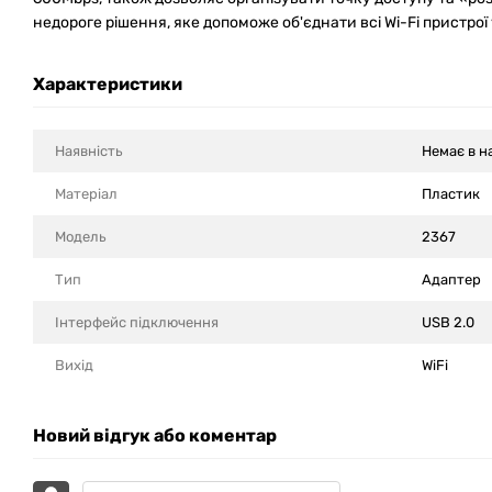
недороге рішення, яке допоможе об'єднати всі Wi-Fi пристро
Характеристики
Наявність
Немає в н
Матеріал
Пластик
Модель
2367
Тип
Адаптер
Інтерфейс підключення
USB 2.0
Вихід
WiFi
Новий відгук або коментар