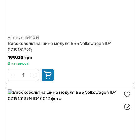
Артикул: ID40014
Високовольтна шина модуля ВВБ Volkswagen ID4
0Z1915139Q
199.00 грн
В наявності