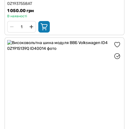
0Z1937558AT
1 050.00 грн
В наявності