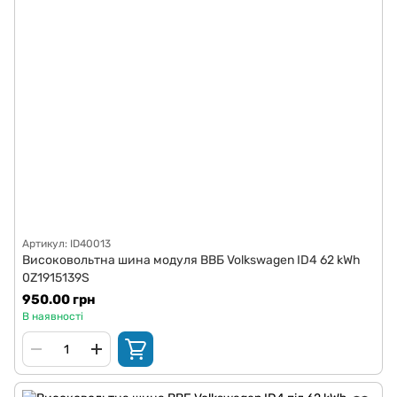
Артикул: ID40013
Високовольтна шина модуля ВВБ Volkswagen ID4 62 kWh
0Z1915139S
950.00 грн
В наявності