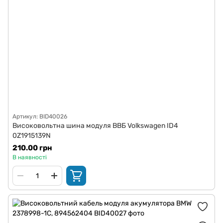
Артикул: BID40026
Високовольтна шина модуля ВВБ Volkswagen ID4
0Z1915139N
210.00 грн
В наявності