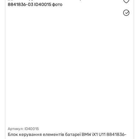
Артикул: ID40015
Блок керування елементів батареї BMW iX1 U11 8841836-