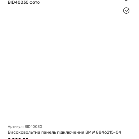
Артикул: BID40030
Високовольтна панель підключення BMW 8846215-04