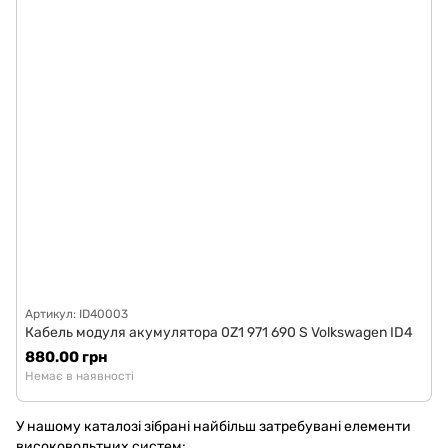
Артикул: ID40003
Кабель модуля акумулятора 0Z1 971 690 S Volkswagen ID4
880.00 грн
Немає в наявності
У нашому каталозі зібрані найбільш затребувані елементи
високовольтних систем: