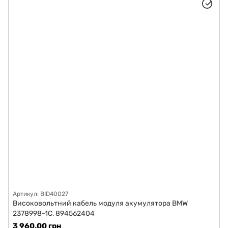
Артикул: BID40027
Високовольтний кабель модуля акумулятора BMW
2378998-1C, 894562404
3 960.00 грн