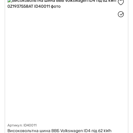
Артикул: ID40011
Високовольтна шина ВВБ Volkswagen ID4 під 62 kWh