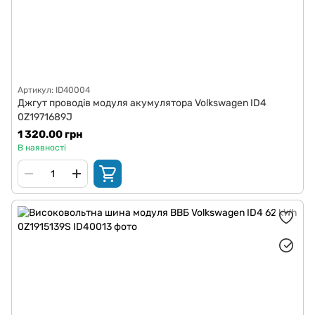
Артикул: ID40004
Джгут проводів модуля акумулятора Volkswagen ID4
0Z1971689J
1 320.00 грн
В наявності