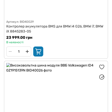
Артикул: BID40029
Контролер акумулятора BMS для BMW i4 G26, BMW i7, BMW
iX 8845283-05
23 999.00 грн
В наявності