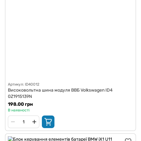
Артикул: ID40012
Високовольтна шина модуля ВВБ Volkswagen ID4
0Z1915139N
198.00 грн
В наявності