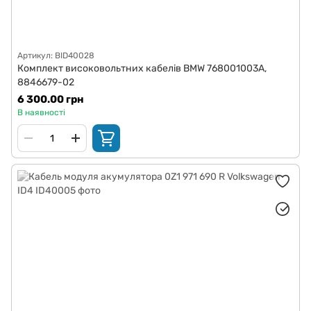
Артикул: BID40028
Комплект високовольтних кабелів BMW 768001003A,
8846679-02
6 300.00 грн
В наявності