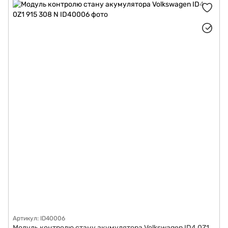
Артикул: ID40006
Модуль контролю стану акумулятора Volkswagen ID4 0Z1