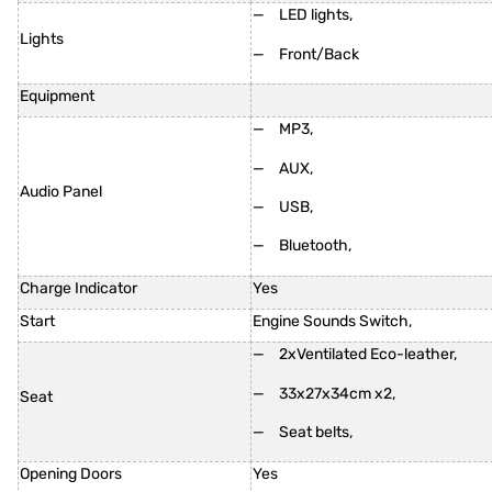
LED lights,
Lights
Front/Back
Equipment
MP3,
AUX,
Audio Panel
USB,
Bluetooth,
Charge Indicator
Yes
Start
Engine Sounds Switch,
2xVentilated Eco-leather,
33x27x34cm x2,
Seat
Seat belts,
Opening Doors
Yes