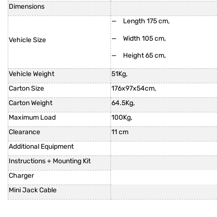
Dimensions
Length 175 cm,
Width 105 cm,
Vehicle Size
Height 65 cm,
Vehicle Weight
51Kg,
Carton Size
176x97x54cm,
Carton Weight
64.5Kg,
Maximum Load
100Kg,
Clearance
11 cm
Additional Equipment
Instructions + Mounting Kit
Charger
Mini Jack Cable