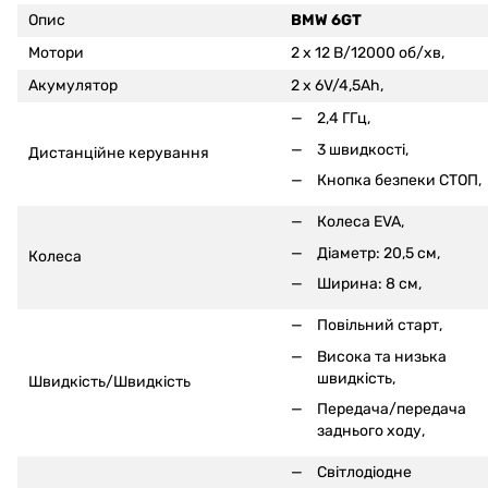
Опис
BMW 6GT
Мотори
2 x 12 В/12000 об/хв,
Акумулятор
2 x 6V/4,5Ah,
2,4 ГГц,
3 швидкості,
Дистанційне керування
Кнопка безпеки СТОП,
Колеса EVA,
Діаметр: 20,5 см,
Колеса
Ширина: 8 см,
Повільний старт,
Висока та низька
швидкість,
Швидкість/Швидкість
Передача/передача
заднього ходу,
Світлодіодне