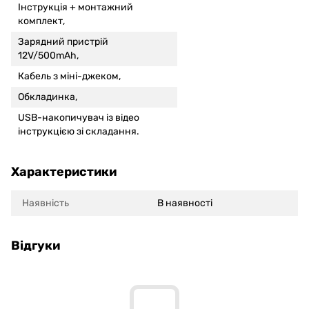
Інструкція +
монтажний
комплект,
Зарядний пристрій
12V/500mAh,
Кабель з міні-джеком,
Обкладинка,
USB-накопичувач із відео
інструкцією зі складання.
Характеристики
Наявність
В наявності
Відгуки