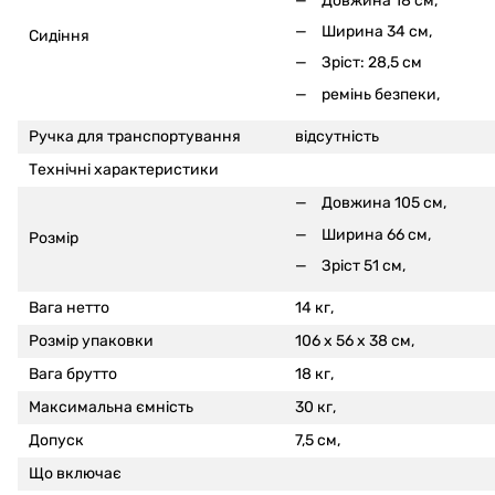
Довжина 18 см,
Ширина 34 см,
Сидіння
Зріст: 28,5 см
ремінь безпеки,
Ручка для транспортування
відсутність
Технічні характеристики
Довжина 105 см,
Ширина 66 см,
Розмір
Зріст 51 см,
Вага нетто
14 кг,
Розмір упаковки
106 x 56 x 38 см,
Вага брутто
18 кг,
Максимальна ємність
30 кг,
Допуск
7,5 см,
Що включає