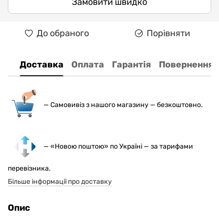
Замовити швидко
До обраного
Порівняти
Доставка
Оплата
Гарантія
Повернення
— С
амовивіз з нашого магазину — безкоштовно.
— «Новою поштою» по Україні — за тарифами
перевізника.
Більше інформації про доставку
Опис