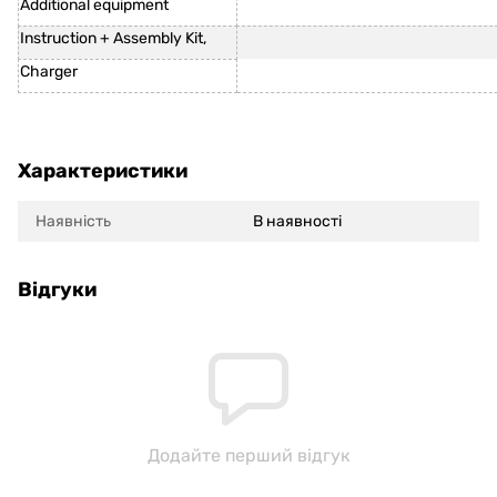
Additional equipment
Instruction + Assembly Kit,
Charger
Характеристики
Наявність
В наявності
Відгуки
Додайте перший відгук