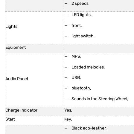
2 speeds
LED lights,
front,
Lights
light switch,
Equipment
MP3,
Loaded melodies,
USB,
Audio Panel
bluetooth,
Sounds in the Steering Wheel,
Charge Indicator
Yes,
Start
key,
Black eco-leather,