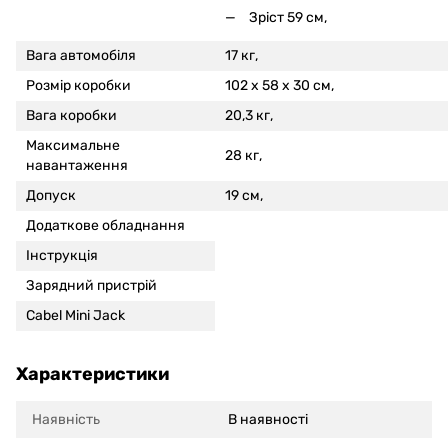
Зріст 59 см,
Вага автомобіля
17 кг,
Розмір коробки
102 x 58 x 30 см,
Вага коробки
20,3 кг,
Максимальне
28 кг,
навантаження
Допуск
19 см,
Додаткове обладнання
Інструкція
Зарядний пристрій
Cabel Mini Jack
Характеристики
Наявність
В наявності