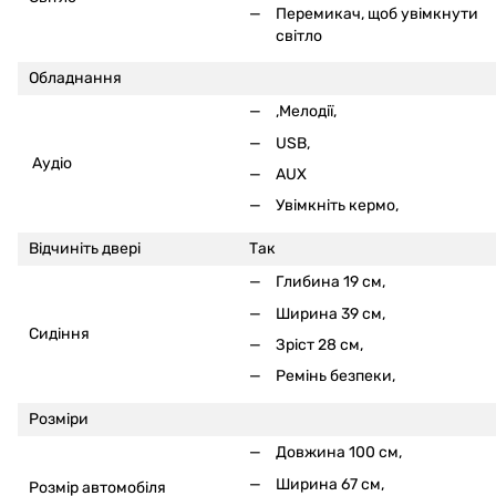
Перемикач, щоб увімкнути
світло
Обладнання
,Мелодії,
USB,
Аудіо
AUX
Увімкніть кермо,
Відчиніть двері
Так
Глибина 19 см,
Ширина 39 см,
Сидіння
Зріст 28 см,
Ремінь безпеки,
Розміри
Довжина 100 см,
Ширина 67 см,
Розмір автомобіля