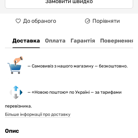
Замовити швидко
До обраного
Порівняти
Доставка
Оплата
Гарантія
Повернення
— С
амовивіз з нашого магазину — безкоштовно.
— «Новою поштою» по Україні — за тарифами
перевізника.
Більше інформації про доставку
Опис