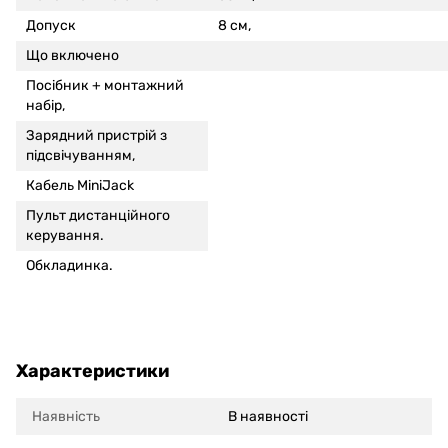
Допуск
8 см,
Що включено
Посібник + монтажний
набір,
Зарядний пристрій з
підсвічуванням,
Кабель MiniJack
Пульт дистанційного
керування.
Обкладинка.
Характеристики
Наявність
В наявності