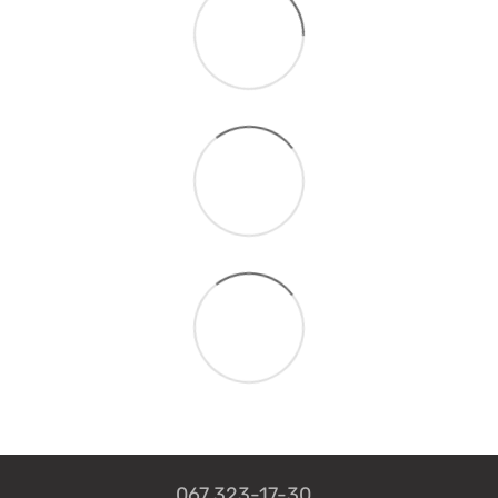
067 323-17-30