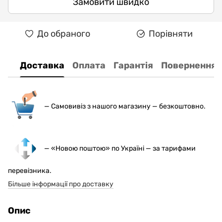
Замовити швидко
До обраного
Порівняти
Доставка
Оплата
Гарантія
Повернення
— С
амовивіз з нашого магазину — безкоштовно.
— «Новою поштою» по Україні — за тарифами
перевізника.
Більше інформації про доставку
Опис