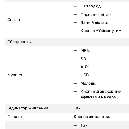
Світлодіод,
Переднє світло,
Світло
Задній ліхтар,
Кнопка «Увімкнути»,
Обладнання
MP3,
SD,
AUX,
Музика
USB,
Мелодії,
Кнопки зі звуковими
ефектами на кермі
,
Індикатор живлення
Так,
Почати
Кнопка живлення,
Так,