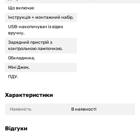
Що включає
Інструкція + монтажний набір,
USB-накопичувач із відео
вручну,
Зарядний пристрій з
контрольною лампочкою,
Обкладинка,
Міні Джек,
ПДУ.
Характеристики
Наявність
В наявності
Відгуки