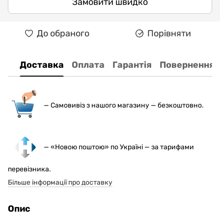
Замовити швидко
До обраного
Порівняти
Доставка
Оплата
Гарантія
Повернення
— С
амовивіз з нашого магазину — безкоштовно.
— «Новою поштою» по Україні — за тарифами
перевізника.
Більше інформації про доставку
Опис