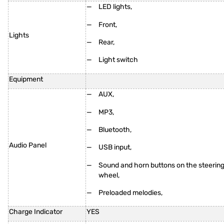
LED lights,
Front,
Lights
Rear,
Light switch
Equipment
AUX,
MP3,
Bluetooth,
Audio Panel
USB input,
Sound and horn buttons on the steerin
wheel,
Preloaded melodies,
Charge Indicator
YES