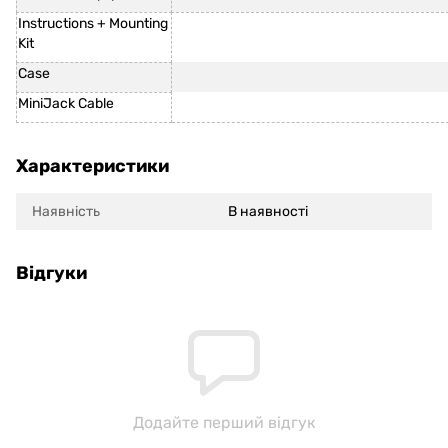
Instructions + Mounting
Kit
Case
MiniJack Cable
Характеристики
Наявність
В наявності
Відгуки
Додайте перший відгук