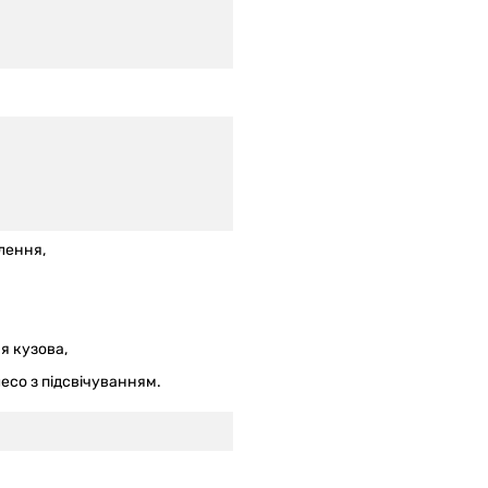
лення,
я кузова,
есо з підсвічуванням.