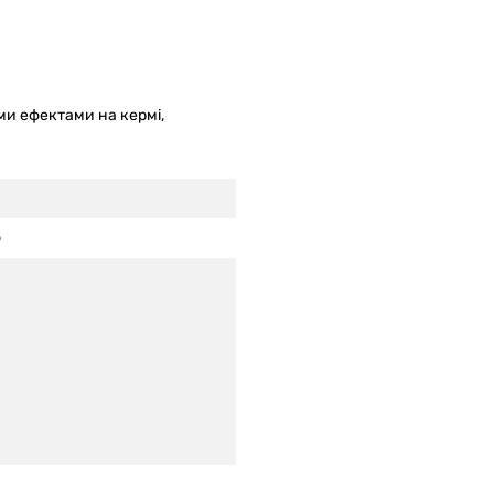
ми ефектами на кермі,
ю