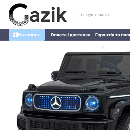
Перейти до основного контенту
Каталог
Оплата і доставка
Гарантія та по