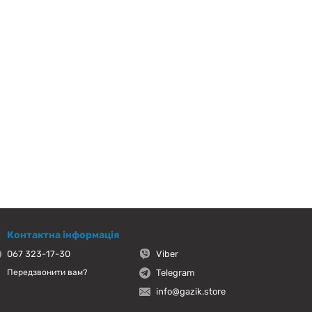
Контактна інформація
067 323-17-30
Viber
Telegram
Передзвонити вам?
info@gazik.store