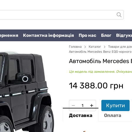
вернення
Контактна інформація
Про нас
Блог
Відгук
Головна
Каталог
Товари для до
Автомобіль Mercedes Benz EQG чорного
Автомобіль Mercedes 
Ця модель під замовлення. Очікувани
14 388.00 грн
Купити
Доставка
Оплата