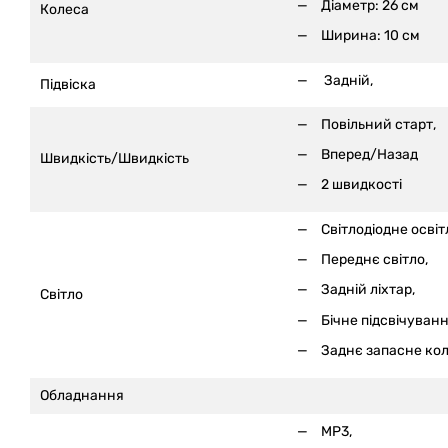
Діаметр: 26 см
Колеса
Ширина: 10 см
Задній,
Підвіска
Повільний старт,
Вперед/Назад
Швидкість/Швидкість
2 швидкості
Світлодіодне освіт
Переднє світло,
Задній ліхтар,
Світло
Бічне підсвічуванн
Заднє запасне кол
Обладнання
MP3,