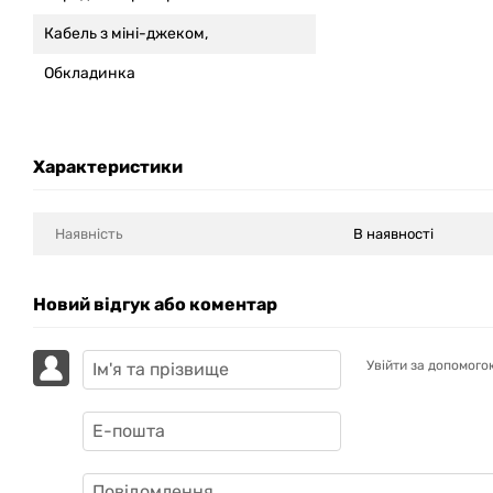
Кабель з міні-джеком,
Обкладинка
Характеристики
Наявність
В наявності
Новий відгук або коментар
Увійти за допомого