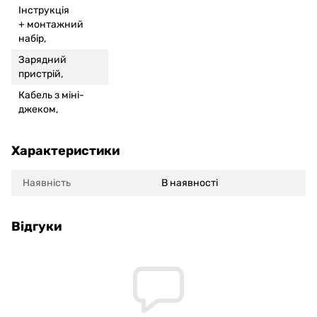
Інструкція
+
монтажний
набір,
Зарядний
пристрій,
Кабель з міні-
джеком,
Характеристики
Наявність
В наявності
Відгуки