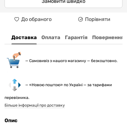
Замовити швидко
До обраного
Порівняти
Доставка
Оплата
Гарантія
Повернення
— С
амовивіз з нашого магазину — безкоштовно.
— «Новою поштою» по Україні — за тарифами
перевізника.
Більше інформації про доставку
Опис