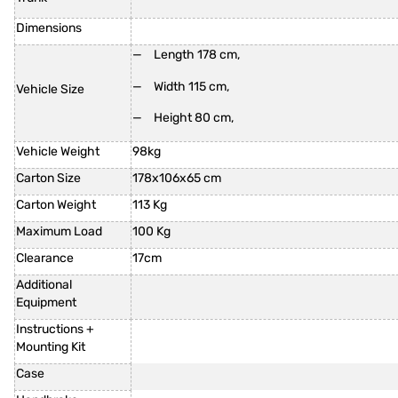
Dimensions
Length 178 cm,
Width 115 cm,
Vehicle Size
Height 80 cm,
Vehicle Weight
98kg
Carton Size
178x106x65 cm
Carton Weight
113 Kg
Maximum Load
100 Kg
Clearance
17cm
Additional
Equipment
Instructions +
Mounting Kit
Case