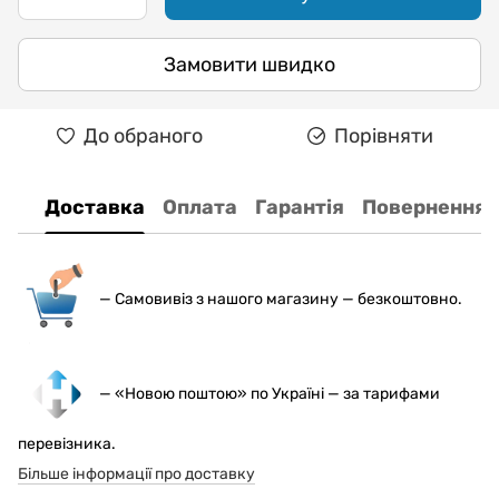
Замовити швидко
До обраного
Порівняти
Доставка
Оплата
Гарантія
Повернення
— С
амовивіз з нашого магазину — безкоштовно.
— «Новою поштою» по Україні — за тарифами
перевізника.
Більше інформації про доставку