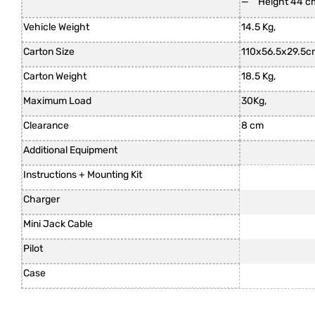
Height 44 c
Vehicle Weight
14.5 Kg,
Carton Size
110x56.5x29.5c
Carton Weight
18.5 Kg,
Maximum Load
30Kg,
Clearance
8 cm
Additional Equipment
Instructions + Mounting Kit
Charger
Mini Jack Cable
Pilot
Case