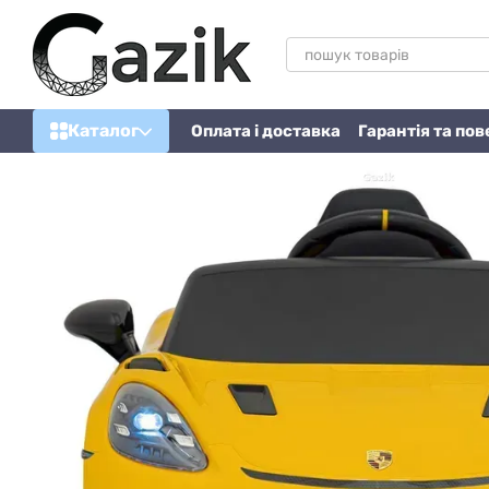
Перейти до основного контенту
Каталог
Оплата і доставка
Гарантія та по