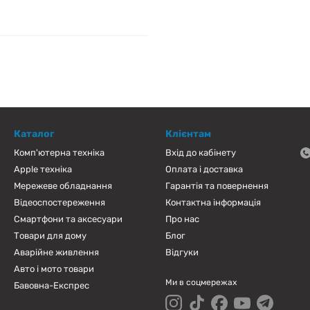
Каталог
Клієнтам
Комп'ютерна техніка
Вхід до кабінету
Apple техніка
Оплата і доставка
Мережеве обладнання
Гарантія та повернення
Відеоспостереження
Контактна інформація
Смартфони та аксесуари
Про нас
Товари для дому
Блог
Аварійне живлення
Відгуки
Авто і мото товари
Ми в соцмережах
Бавовна-Експрес