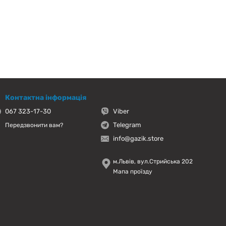
Контактна інформація
067 323-17-30
Viber
Telegram
Передзвонити вам?
info@gazik.store
м.Львів, вул.Стрийська 202
Мапа проїзду