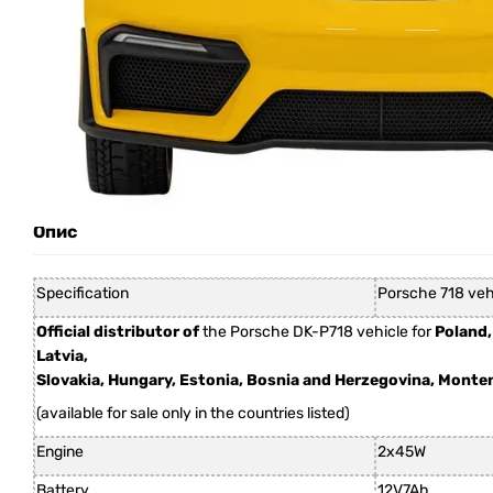
Опис
Specification
Porsche 718 veh
Official distributor of
the Porsche DK-P718 vehicle for
Poland,
Latvia,
Slovakia, Hungary, Estonia, Bosnia and Herzegovina, Monte
(available for sale only in the countries listed)
Engine
2x45W
Battery
12V7Ah