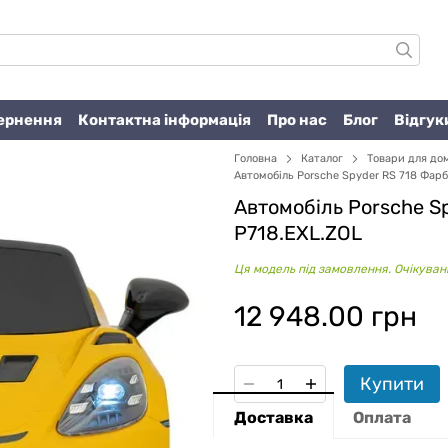
вернення
Контактна інформація
Про нас
Блог
Відгук
Головна
Каталог
Товари для до
Автомобіль Porsche Spyder RS ​​718 Фа
Автомобіль Porsche Sp
P718.EXL.ZOL
Ця модель під замовлення. Очікувани
12 948.00 грн
Купити
Доставка
Оплата