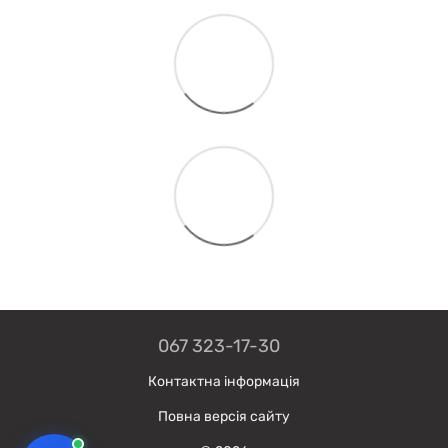
067 323-17-30
Контактна інформація
Повна версія сайту