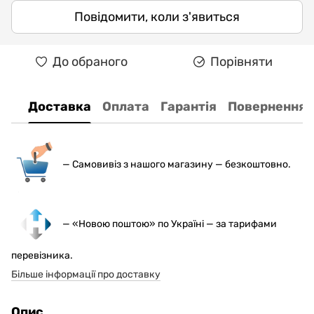
Повідомити, коли з'явиться
До обраного
Порівняти
Доставка
Оплата
Гарантія
Повернення
— С
амовивіз з нашого магазину — безкоштовно.
— «Новою поштою» по Україні — за тарифами
перевізника.
Більше інформації про доставку
Опис