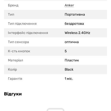
Бренд
Anker
Тип
Портативна
Тип підключення
бездротова
Інтерфейс підключення
Wireless 2.4GHz
Тип сенсора
оптична
К-сть кнопок
5
Матеріал
Пластик
Колір
Black
Гарантія
1 міс.
Відгуки