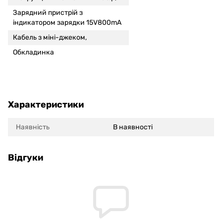
Зарядний пристрій з
індикатором зарядки 15V800mA
Кабель з міні-джеком,
Обкладинка
Характеристики
Наявність
В наявності
Відгуки