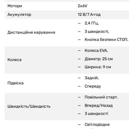
Мотори
2x6V
Акумулятор
12 В/7 А·год
2,4 ГГц,
3 швидкості,
Дистанційне керування
Кнопка безпеки СТОП,
Колеса EVA,
Діаметр: 25 см
Колеса
Ширина: 9 см
Задній,
Підвіска
Спереду
Повільний старт,
Вперед/Назад
Швидкість/Швидкість
3 швидкості
Світлодіодне