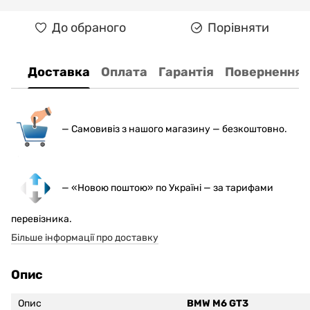
До обраного
Порівняти
Доставка
Оплата
Гарантія
Повернення
— С
амовивіз з нашого магазину — безкоштовно.
— «Новою поштою» по Україні — за тарифами
перевізника.
Більше інформації про доставку
Опис
Опис
BMW M6 GT3