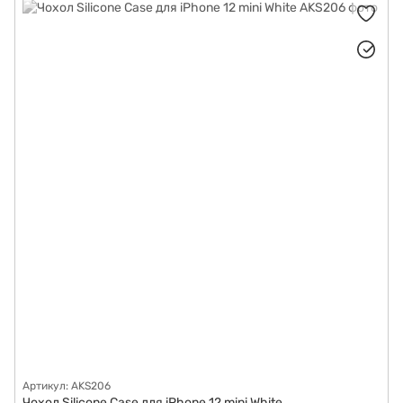
Портативна електроніка
Смарт-годинники
Мобільні телефони
Артикул: AKS206
Чохол Silicone Case для iPhone 12 mini White