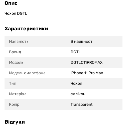
Опис
Чохол DGTL
Характеристики
Наявність
В наявності
Бренд
DGTL
Модель
DGTLC11PROMAX
Модель смартфона
iPhone 11 Pro Max
Тип
Чохол
Матеріал
силікон
Колір
Transparent
Відгуки