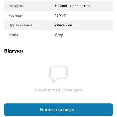
Матеріал
Нейлон + поліестер
Розміри
13"-14"
Призначення
класична
Колір
Grey
Відгуки
Додайте перший відгук
Написати відгук