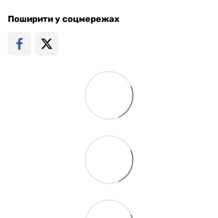
Поширити у соцмережах