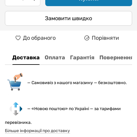
Замовити швидко
До обраного
Порівняти
Доставка
Оплата
Гарантія
Повернення
— С
амовивіз з нашого магазину — безкоштовно.
— «Новою поштою» по Україні — за тарифами
перевізника.
Більше інформації про доставку