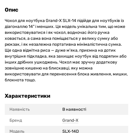
Опис
Чохол для ноутбука Grand-X SLX-14 підійде для ноутбуків із
діагоналлю 14" і менших. Ця модель унікальна тим, що може
використовуватися і як чохол, водночас його ручка
ховається, а сама вона поміщається у велику сумку або
рюкзак, і як незалежна портативна мінімалістична сумка.
Ще одна відмітна риса — дуже м'яка, приємна на дотик
внутрішня підкладка, яка захищає ноутбук від подряпин або
інших дрібних ушкоджень. Чохол має зручну додаткову
зовнішню кишеню на блискавці, яку можна
використовувати для перенесення блока живлення, мишки,
блокнота тощо.
Характеристики
Наявність
В наявності
Бренд
Grand-X
Модель
SLX-14D