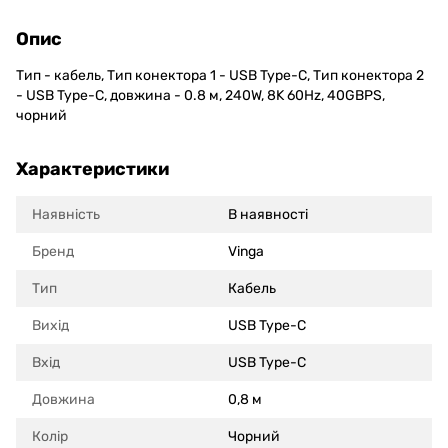
Опис
Тип - кабель, Тип конектора 1 - USB Type-C, Тип конектора 2
- USB Type-C, довжина - 0.8 м, 240W, 8K 60Hz, 40GBPS,
чорний
Характеристики
Наявність
В наявності
Бренд
Vinga
Тип
Кабель
Вихід
USB Type-C
Вхід
USB Type-C
Довжина
0,8 м
Колір
Чорний