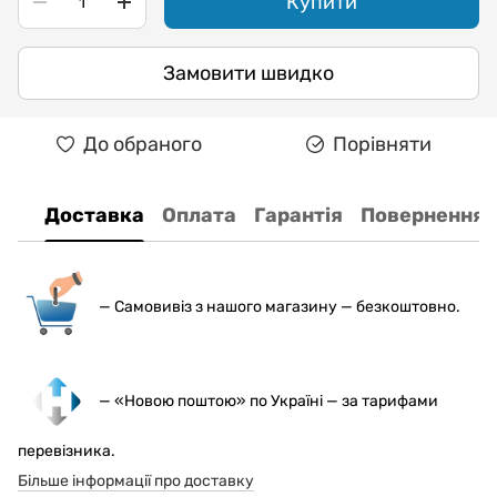
Купити
Замовити швидко
До обраного
Порівняти
Доставка
Оплата
Гарантія
Повернення
— С
амовивіз з нашого магазину — безкоштовно.
— «Новою поштою» по Україні — за тарифами
перевізника.
Більше інформації про доставку