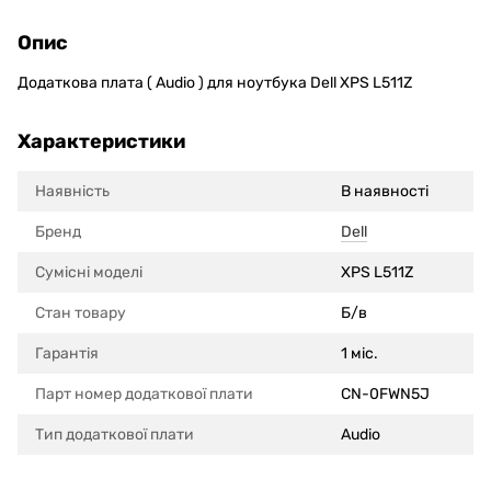
Опис
Додаткова плата ( Audio ) для ноутбука Dell XPS L511Z
Характеристики
Наявність
В наявності
Бренд
Dell
Сумісні моделi
XPS L511Z
Стан товару
Б/в
Гарантія
1 міс.
Парт номер додаткової плати
CN-0FWN5J
Тип додаткової плати
Audio