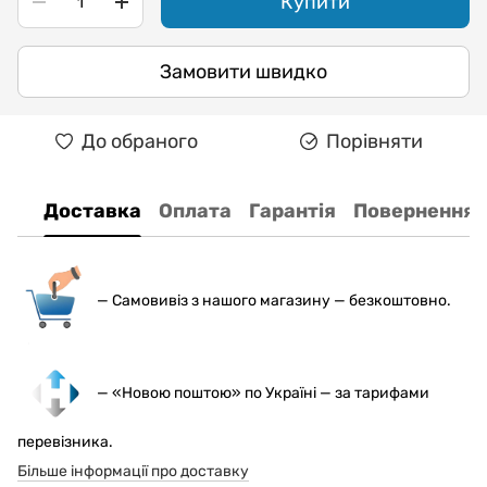
Купити
Замовити швидко
До обраного
Порівняти
Доставка
Оплата
Гарантія
Повернення
— С
амовивіз з нашого магазину — безкоштовно.
— «Новою поштою» по Україні — за тарифами
перевізника.
Більше інформації про доставку