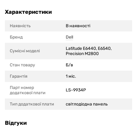
Характеристики
Наявність
В наявності
Бренд
Dell
Latitude E6440, E6540,
Сумісні моделi
Precision M2800
Стан товару
Б/в
Гарантія
1 міс.
Парт номер
LS-9934P
додаткової плати
Тип додаткової плати
cвітлодіодна панель
Відгуки