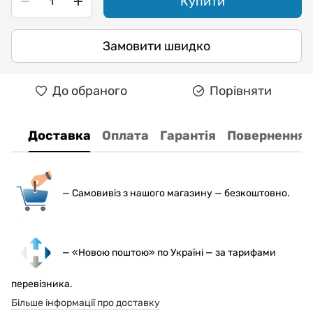
Купити
Замовити швидко
До обраного
Порівняти
Доставка
Оплата
Гарантія
Повернення
— С
амовивіз з нашого магазину — безкоштовно.
— «Новою поштою» по Україні — за тарифами
перевізника.
Більше інформації про доставку