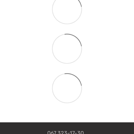
067 323-17-30