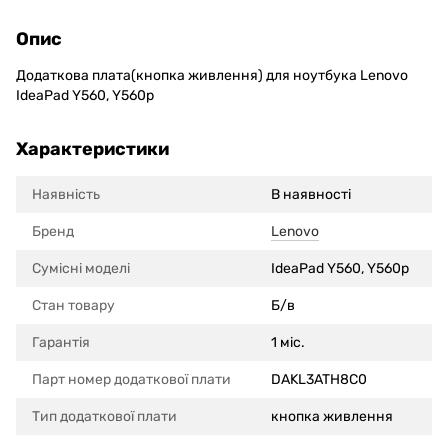
Опис
Додаткова плата(кнопка живлення) для ноутбука Lenovo
IdeaPad Y560, Y560p
Характеристики
Наявність
В наявності
Бренд
Lenovo
Сумісні моделi
IdeaPad Y560, Y560p
Стан товару
Б/в
Гарантія
1 міс.
Парт номер додаткової плати
DAKL3ATH8C0
Тип додаткової плати
кнопка живлення