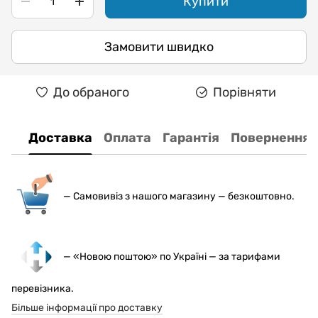
Купити
Замовити швидко
До обраного
Порівняти
Доставка
Оплата
Гарантія
Повернення
— С
амовивіз з нашого магазину — безкоштовно.
— «Новою поштою» по Україні — за тарифами
перевізника.
Більше інформації про доставку