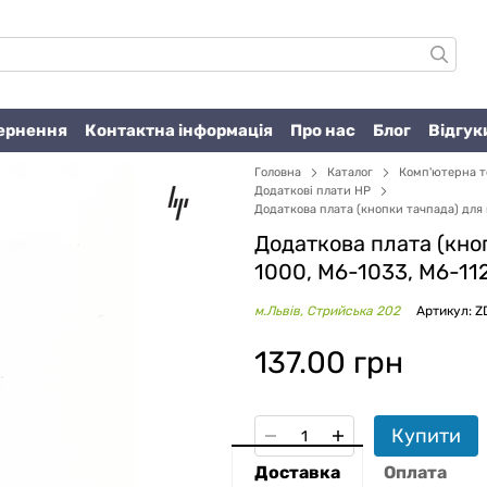
вернення
Контактна інформація
Про нас
Блог
Відгук
Головна
Каталог
Комп'ютерна т
Додаткові плати HP
Додаткова плата (кнопки тачпада) для
Додаткова плата (кно
1000, M6-1033, M6-11
м.Львів, Стрийська 202
Артикул: 
137.00 грн
Купити
Доставка
Оплата