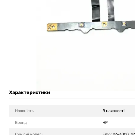
Характеристики
Наявність
В наявності
Бренд
HP
Сумісні моделi
Envy M6-1000, M