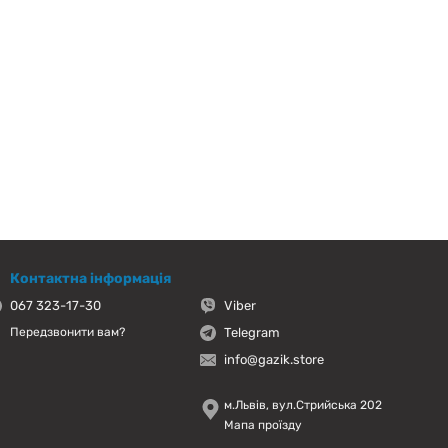
Контактна інформація
067 323-17-30
Viber
Telegram
Передзвонити вам?
info@gazik.store
м.Львів, вул.Стрийська 202
Мапа проїзду