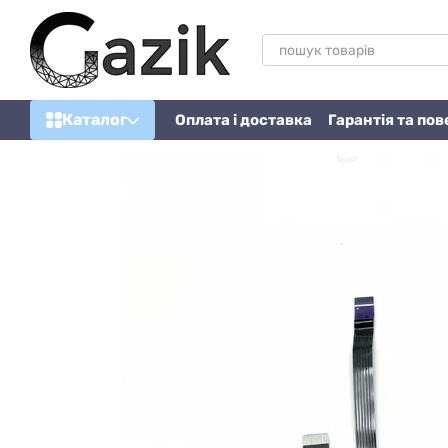
Перейти до основного контенту
Каталог
Оплата і доставка
Гарантія та по