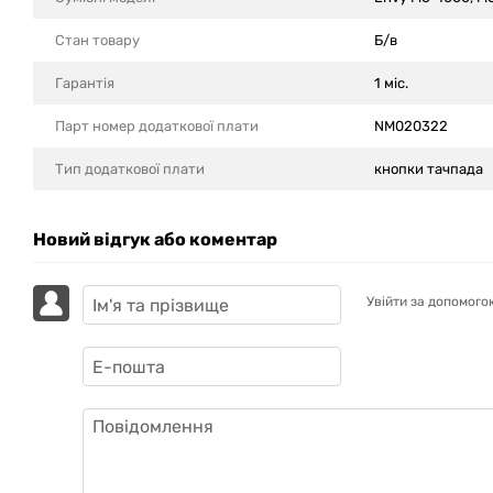
Стан товару
Б/в
Гарантія
1 міс.
Парт номер додаткової плати
NM020322
Тип додаткової плати
кнопки тачпада
Новий відгук або коментар
Увійти за допомого