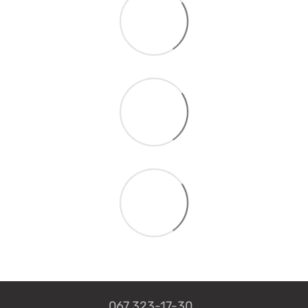
067 323-17-30