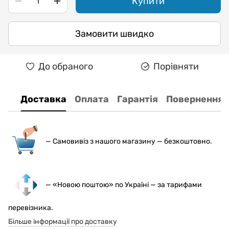
Купити
Замовити швидко
До обраного
Порівняти
Доставка
Оплата
Гарантія
Повернення
— С
амовивіз з нашого магазину — безкоштовно.
— «Новою поштою» по Україні — за тарифами
перевізника.
Більше інформації про доставку