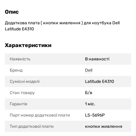
Опис
Додаткова плата ( кнопки живлення ) для ноутбука Dell
Latitude E4310
Характеристики
Наявність
В наявності
Бренд
Dell
Сумісні моделi
Latitude E4310
Стан товару
Б/в
Гарантія
1 міс.
Парт номер додаткової плати
LS-5696P
Тип додаткової плати
кнопки живлення