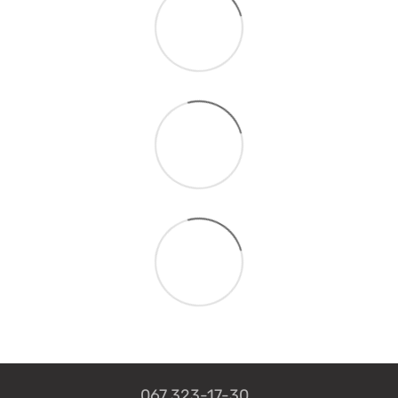
067 323-17-30