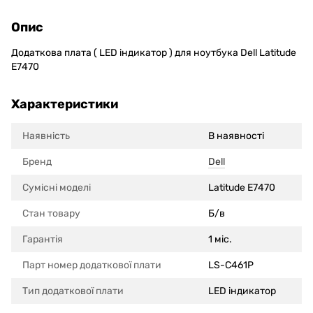
Опис
Додаткова плата ( LED індикатор ) для ноутбука Dell Latitude
E7470
Характеристики
Наявність
В наявності
Бренд
Dell
Сумісні моделi
Latitude E7470
Стан товару
Б/в
Гарантія
1 міс.
Парт номер додаткової плати
LS-C461P
Тип додаткової плати
LED індикатор