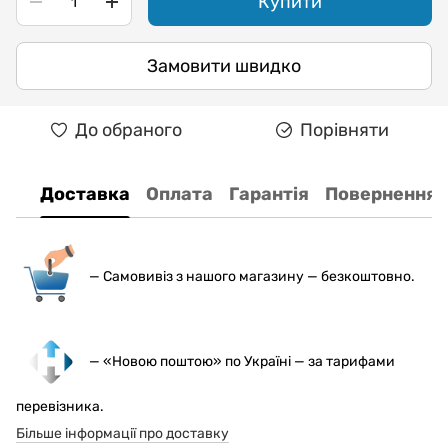
Купити
Замовити швидко
До обраного
Порівняти
Доставка
Оплата
Гарантія
Повернення
— С
амовивіз з нашого магазину — безкоштовно.
— «Новою поштою» по Україні — за тарифами
перевізника.
Більше інформації про доставку