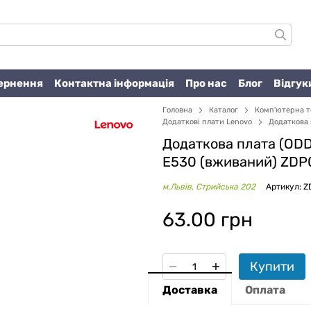
вернення
Контактна інформація
Про нас
Блог
Відгук
Головна
Каталог
Комп'ютерна т
Додаткові плати Lenovo
Додаткова 
Додаткова плата (ODD
E530 (вживаний) ZDP
м.Львів, Стрийська 202
Артикул: 
63.00 грн
Купити
Доставка
Оплата