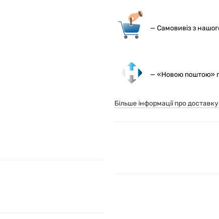
— С
амовивіз з нашо
— «Новою поштою» по
Більше інформації про доставку