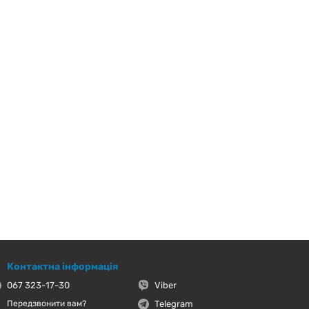
Контактна інформація
067 323-17-30
Viber
Telegram
Передзвонити вам?