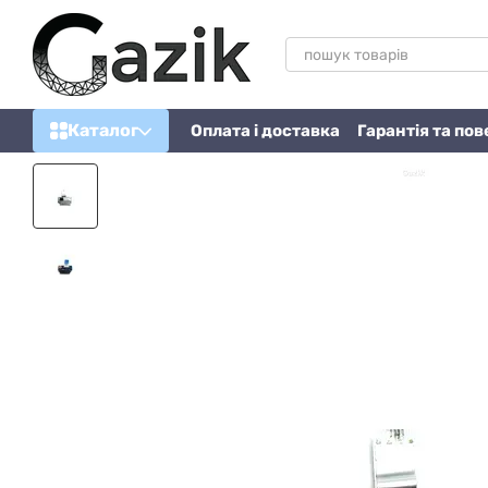
Перейти до основного контенту
Каталог
Оплата і доставка
Гарантія та по