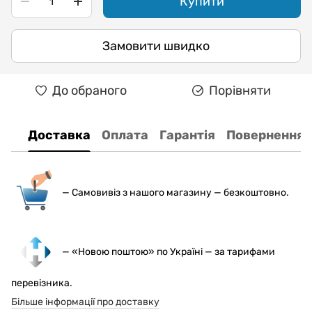
Купити
Замовити швидко
До обраного
Порівняти
Доставка
Оплата
Гарантія
Повернення
— С
амовивіз з нашого магазину — безкоштовно.
— «Новою поштою» по Україні — за тарифами
перевізника.
Більше інформації про доставку