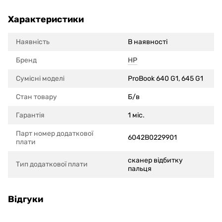
Характеристики
Наявність
В наявності
Бренд
HP
Сумісні моделi
ProBook 640 G1, 645 G1
Стан товару
Б/в
Гарантія
1 міс.
Парт номер додаткової
6042B0229901
плати
сканер відбитку
Тип додаткової плати
пальця
Відгуки