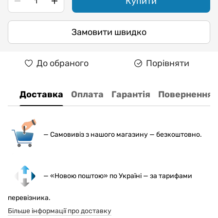
Купити
Замовити швидко
До обраного
Порівняти
Доставка
Оплата
Гарантія
Повернення
— С
амовивіз з нашого магазину — безкоштовно.
— «Новою поштою» по Україні — за тарифами
перевізника.
Більше інформації про доставку