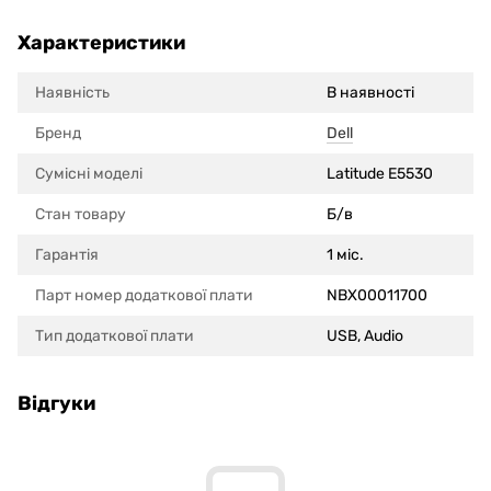
Характеристики
Наявність
В наявності
Бренд
Dell
Сумісні моделi
Latitude E5530
Стан товару
Б/в
Гарантія
1 міс.
Парт номер додаткової плати
NBX00011700
Тип додаткової плати
USB, Audio
Відгуки