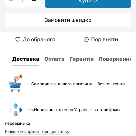
Купити
Замовити швидко
До обраного
Порівняти
Доставка
Оплата
Гарантія
Повернення
— С
амовивіз з нашого магазину — безкоштовно.
— «Новою поштою» по Україні — за тарифами
перевізника.
Більше інформації про доставку