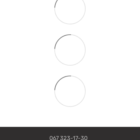
067 323-17-30