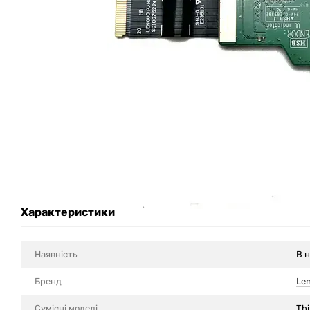
Характеристики
Наявність
В н
Бренд
Le
Сумісні моделi
Th