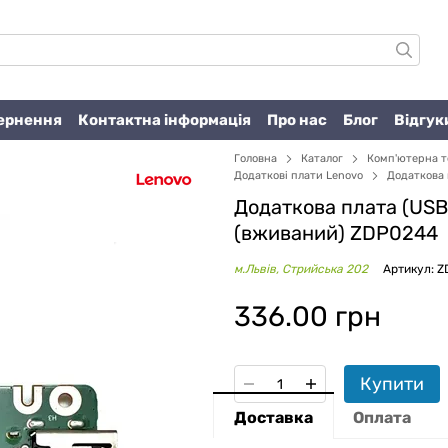
вернення
Контактна інформація
Про нас
Блог
Відгук
Головна
Каталог
Комп'ютерна т
Додаткові плати Lenovo
Додаткова 
Додаткова плата (USB
(вживаний) ZDP0244
м.Львів, Стрийська 202
Артикул: 
336.00 грн
Купити
Доставка
Оплата