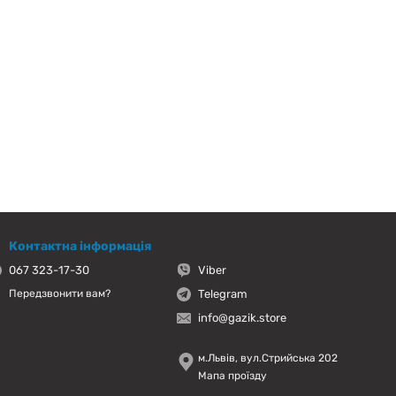
Контактна інформація
067 323-17-30
Viber
Telegram
Передзвонити вам?
info@gazik.store
м.Львів, вул.Стрийська 202
Мапа проїзду