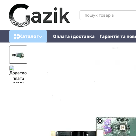
Перейти до основного контенту
Каталог
Оплата і доставка
Гарантія та по