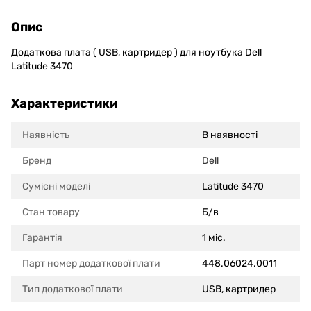
Опис
Додаткова плата ( USB, картридер ) для ноутбука Dell
Latitude 3470
Характеристики
Наявність
В наявності
Бренд
Dell
Сумісні моделi
Latitude 3470
Стан товару
Б/в
Гарантія
1 міс.
Парт номер додаткової плати
448.06024.0011
Тип додаткової плати
USB, картридер