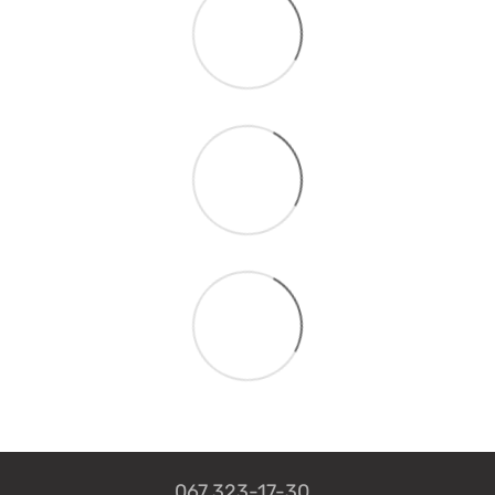
067 323-17-30