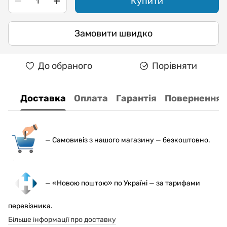
Купити
Замовити швидко
До обраного
Порівняти
Доставка
Оплата
Гарантія
Повернення
— С
амовивіз з нашого магазину — безкоштовно.
— «Новою поштою» по Україні — за тарифами
перевізника.
Більше інформації про доставку