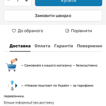
Купити
Замовити швидко
До обраного
Порівняти
Доставка
Оплата
Гарантія
Повернення
— С
амовивіз з нашого магазину — безкоштовно.
— «Новою поштою» по Україні — за тарифами
перевізника.
Більше інформації про доставку