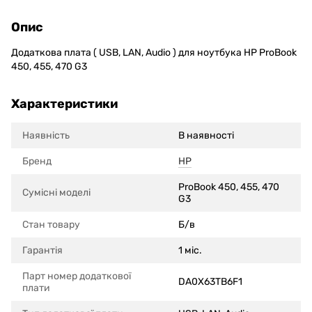
Опис
Додаткова плата ( USB, LAN, Audio ) для ноутбука HP ProBook
450, 455, 470 G3
Характеристики
Наявність
В наявності
Бренд
HP
ProBook 450, 455, 470
Сумісні моделi
G3
Стан товару
Б/в
Гарантія
1 міс.
Парт номер додаткової
DA0X63TB6F1
плати