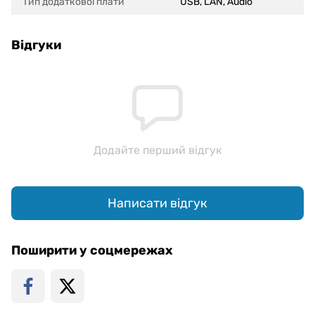
Тип додаткової плати
USB, LAN, Audio
Відгуки
Додайте перший відгук
Написати відгук
Поширити у соцмережах