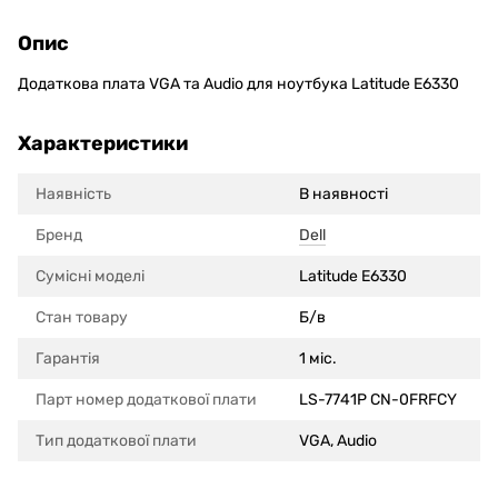
Опис
Додаткова плата VGA та Audio для ноутбука Latitude E6330
Характеристики
Наявність
В наявності
Бренд
Dell
Сумісні моделi
Latitude E6330
Стан товару
Б/в
Гарантія
1 міс.
Парт номер додаткової плати
LS-7741P CN-0FRFCY
Тип додаткової плати
VGA, Audio