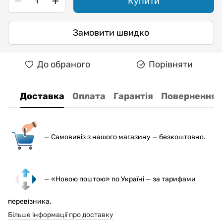
Купити
Замовити швидко
До обраного
Порівняти
Доставка
Оплата
Гарантія
Повернення
— С
амовивіз з нашого магазину — безкоштовно.
— «Новою поштою» по Україні — за тарифами
перевізника.
Більше інформації про доставку