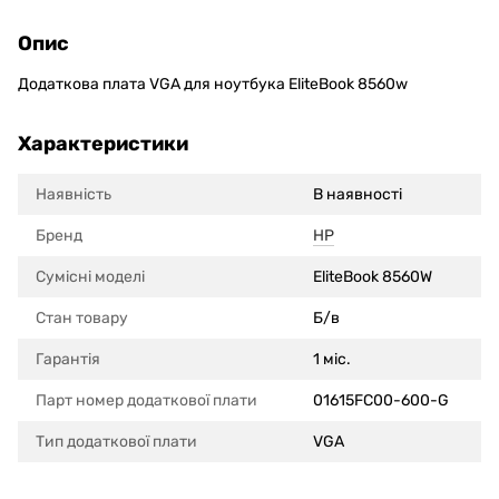
Опис
Додаткова плата VGA для ноутбука EliteBook 8560w
Характеристики
Наявність
В наявності
Бренд
HP
Сумісні моделi
EliteBook 8560W
Стан товару
Б/в
Гарантія
1 міс.
Парт номер додаткової плати
01615FC00-600-G
Тип додаткової плати
VGA