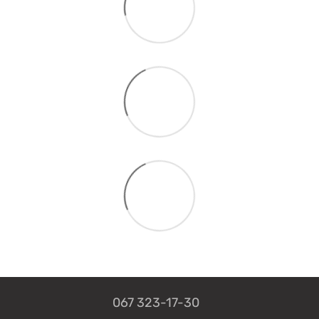
067 323-17-30