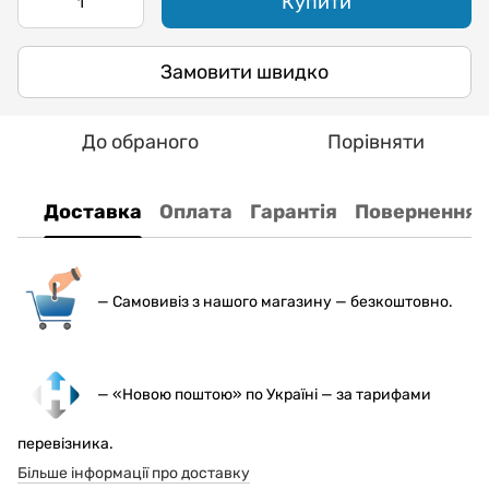
Купити
Замовити швидко
До обраного
Порівняти
Доставка
Оплата
Гарантія
Повернення
— С
амовивіз з нашого магазину — безкоштовно.
— «Новою поштою» по Україні — за тарифами
перевізника.
Більше інформації про доставку