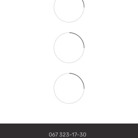
067 323-17-30