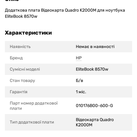
Додаткова плата Відеокарта Quadro K2000M для ноутбука
EliteBook 8570w
Характеристики
Наявність
Немає в наявності
Бренд
HP
Сумісні моделi
EliteBook 8570w
Стан товару
Б/в
Гарантія
1 міс.
Парт номер додаткової
010176B00-600-G
плати
Відеокарта Quadro
Тип додаткової плати
K2000M