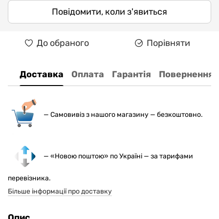
Повідомити, коли з'явиться
До обраного
Порівняти
Доставка
Оплата
Гарантія
Повернення
— С
амовивіз з нашого магазину — безкоштовно.
— «Новою поштою» по Україні — за тарифами
перевізника.
Більше інформації про доставку
Опис