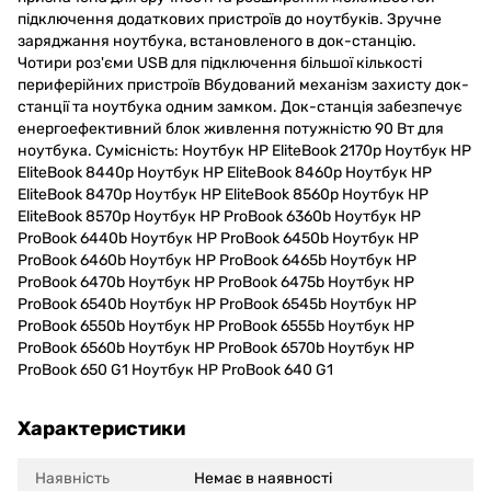
підключення додаткових пристроїв до ноутбуків. Зручне
заряджання ноутбука, встановленого в док-станцію.
Чотири роз'єми USB для підключення більшої кількості
периферійних пристроїв Вбудований механізм захисту док-
станції та ноутбука одним замком. Док-станція забезпечує
енергоефективний блок живлення потужністю 90 Вт для
ноутбука. Сумісність: Ноутбук HP EliteBook 2170p Ноутбук HP
EliteBook 8440p Ноутбук HP EliteBook 8460p Ноутбук HP
EliteBook 8470p Ноутбук HP EliteBook 8560p Ноутбук HP
EliteBook 8570p Ноутбук HP ProBook 6360b Ноутбук HP
ProBook 6440b Ноутбук HP ProBook 6450b Ноутбук HP
ProBook 6460b Ноутбук HP ProBook 6465b Ноутбук HP
ProBook 6470b Ноутбук HP ProBook 6475b Ноутбук HP
ProBook 6540b Ноутбук HP ProBook 6545b Ноутбук HP
ProBook 6550b Ноутбук HP ProBook 6555b Ноутбук HP
ProBook 6560b Ноутбук HP ProBook 6570b Ноутбук HP
ProBook 650 G1 Ноутбук HP ProBook 640 G1
Характеристики
Наявність
Немає в наявності