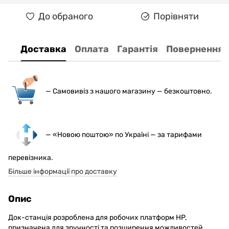
До обраного
Порівняти
Доставка
Оплата
Гарантія
Повернення
— С
амовивіз з нашого магазину — безкоштовно.
— «Новою поштою» по Україні — за тарифами
перевізника.
Більше інформації про доставку
Опис
Док-станція розроблена для робочих платформ HP,
призначена для зручності та розширення можливостей