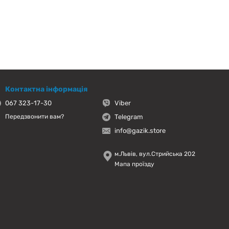
Контактна інформація
067 323-17-30
Viber
Telegram
Передзвонити вам?
info@gazik.store
м.Львів, вул.Стрийська 202
Мапа проїзду