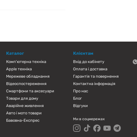
Каталог
Клієнтам
Комп'ютерна техніка
Вхід до кабінету
Apple техніка
Оплата і доставка
Мережеве обладнання
Гарантія та повернення
Відеоспостереження
Контактна інформація
Смартфони та аксесуари
Про нас
Товари для дому
Блог
Аварійне живлення
Відгуки
Авто і мото товари
Ми в соцмережах
Бавовна-Експрес