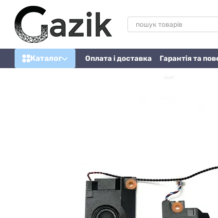
Перейти до основного контенту
Каталог
Оплата і доставка
Гарантія та по