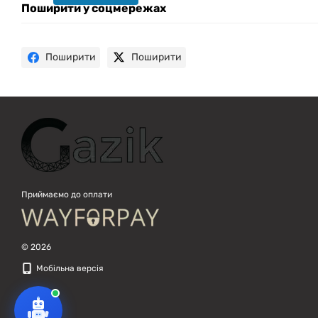
техніку. Що шукаєш?
Поширити у соцмережах
Поширити
Поширити
Приймаємо до оплати
© 2026
Мобільна версія