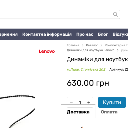
вернення
Контактна інформація
Про нас
Блог
Відгук
Головна
Каталог
Комп'ютерна т
Динаміки для ноутбука Lenovo
Дина
Динаміки для ноутбук
м.Львів, Стрийська 202
Артикул: 
630.00 грн
Купити
Доставка
Оплата