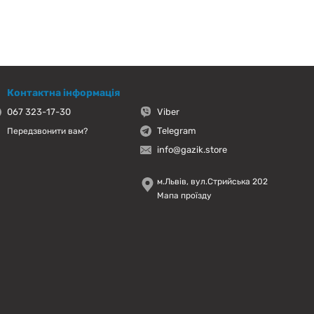
Контактна інформація
067 323-17-30
Viber
Telegram
Передзвонити вам?
info@gazik.store
м.Львів, вул.Стрийська 202
Мапа проїзду