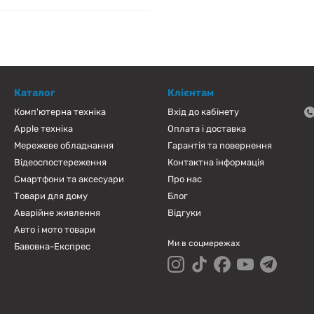
Каталог
Клієнтам
Комп'ютерна техніка
Вхід до кабінету
Apple техніка
Оплата і доставка
Мережеве обладнання
Гарантія та повернення
Відеоспостереження
Контактна інформація
Смартфони та аксесуари
Про нас
Товари для дому
Блог
Аварійне живлення
Відгуки
Авто і мото товари
Ми в соцмережах
Бавовна-Експрес