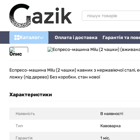
Перейти до основного контенту
Каталог
Оплата і доставка
Гарантія та по
Опис
Еспресо-машина Milu (2 чашки) кавник з нержавіючої сталі, 
ложку (під дерево) Без коробки, стан нової
Характеристики
Наявність
В наявності
Тип
Кавоварка
Гарантія
1 міс.